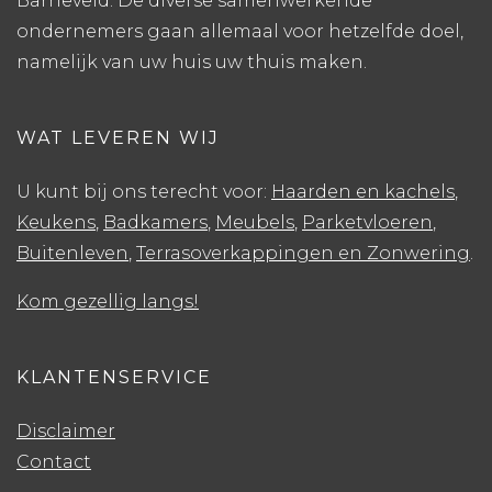
Barneveld. De diverse samenwerkende
ondernemers gaan allemaal voor hetzelfde doel,
namelijk van uw huis uw thuis maken.
WAT LEVEREN WIJ
U kunt bij ons terecht voor:
Haarden en kachels
,
Keukens
,
Badkamers
,
Meubels
,
Parketvloeren
,
Buitenleven
,
Terrasoverkappingen en Zonwering
.
Kom gezellig langs!
KLANTENSERVICE
Disclaimer
Contact