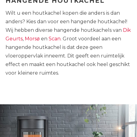
HANGENDE HOUTKACHEL
Wilt u een
houtkachel kopen
die anders is dan
anders? Kies dan voor een hangende houtkachel!
Wij hebben diverse hangende houtkachels van
Dik
Geurts
,
Morsø
en
Scan
. Groot voordeel aan een
hangende houtkachel is dat deze geen
vloeroppervlak inneemt. Dit geeft een ruimtelijk
effect en maakt een houtkachel ook heel geschikt
voor kleinere ruimtes.