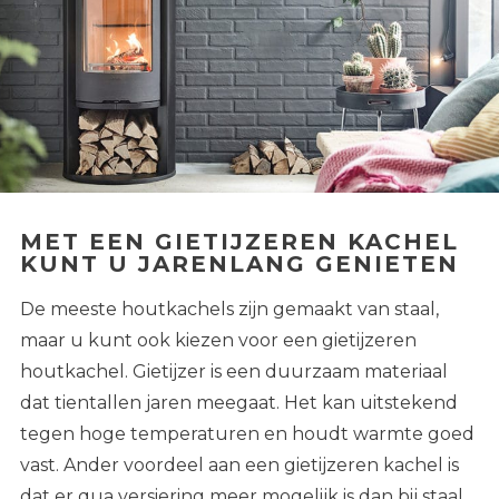
MET EEN GIETIJZEREN KACHEL
KUNT U JARENLANG GENIETEN
De meeste houtkachels zijn gemaakt van staal,
maar u kunt ook kiezen voor een gietijzeren
houtkachel. Gietijzer is een duurzaam materiaal
dat tientallen jaren meegaat. Het kan uitstekend
tegen hoge temperaturen en houdt warmte goed
vast. Ander voordeel aan een gietijzeren kachel is
dat er qua versiering meer mogelijk is dan bij staal.