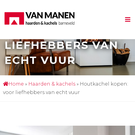
HOUTKACHEL
KOPEN: VOOR
LIEFHEBBERS VAN
ECHT VUUR
Home
»
Haarden & kachels
»
Houtkachel kopen:
voor liefhebbers van echt vuur