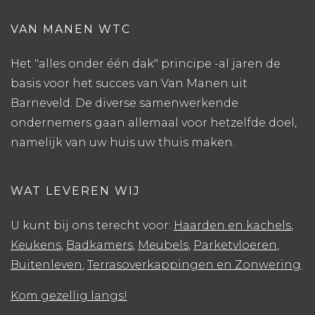
VAN MANEN WTC
Het "alles onder één dak" principe -al jaren de
basis voor het succes van Van Manen uit
Barneveld. De diverse samenwerkende
ondernemers gaan allemaal voor hetzelfde doel,
namelijk van uw huis uw thuis maken.
WAT LEVEREN WIJ
U kunt bij ons terecht voor:
Haarden en kachels
,
Keukens
,
Badkamers
,
Meubels
,
Parketvloeren
,
Buitenleven
,
Terrasoverkappingen en Zonwering
.
Kom gezellig langs!