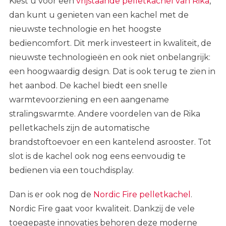
Kiest u voor een
vrijstaande pelletkachel van Rika
,
dan kunt u genieten van een kachel met de
nieuwste technologie en het hoogste
bediencomfort. Dit merk investeert in kwaliteit, de
nieuwste technologieën en ook niet onbelangrijk:
een hoogwaardig design. Dat is ook terug te zien in
het aanbod. De kachel biedt een snelle
warmtevoorziening en een aangename
stralingswarmte. Andere voordelen van de Rika
pelletkachels zijn de automatische
brandstoftoevoer en een kantelend asrooster. Tot
slot is de kachel ook nog eens eenvoudig te
bedienen via een touchdisplay.
Dan is er ook nog de
Nordic Fire pelletkachel
.
Nordic Fire gaat voor kwaliteit. Dankzij de vele
toegepaste innovaties behoren deze moderne