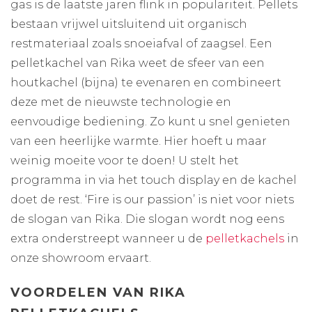
gas is de laatste jaren flink in populariteit. Pellets
bestaan vrijwel uitsluitend uit organisch
restmateriaal zoals snoeiafval of zaagsel. Een
pelletkachel van Rika weet de sfeer van een
houtkachel (bijna) te evenaren en combineert
deze met de nieuwste technologie en
eenvoudige bediening. Zo kunt u snel genieten
van een heerlijke warmte. Hier hoeft u maar
weinig moeite voor te doen! U stelt het
programma in via het touch display en de kachel
doet de rest. ‘Fire is our passion’ is niet voor niets
de slogan van Rika. Die slogan wordt nog eens
extra onderstreept wanneer u de
pelletkachels
in
onze showroom ervaart.
VOORDELEN VAN RIKA