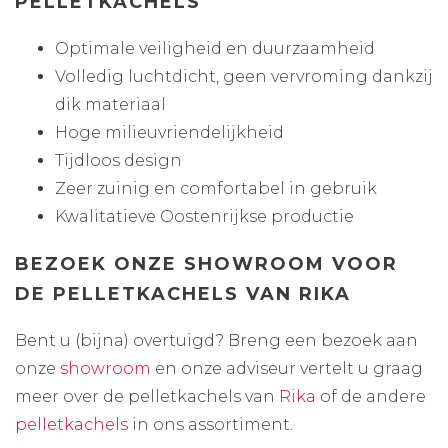
PELLETKACHELS
Optimale veiligheid en duurzaamheid
Volledig luchtdicht, geen vervroming dankzij
dik materiaal
Hoge milieuvriendelijkheid
Tijdloos design
Zeer zuinig en comfortabel in gebruik
Kwalitatieve Oostenrijkse productie
BEZOEK ONZE SHOWROOM VOOR
DE PELLETKACHELS VAN RIKA
Bent u (bijna) overtuigd? Breng een bezoek aan
onze
showroom
en onze adviseur vertelt u graag
meer over de pelletkachels van
Rika
of de andere
pelletkachels
in ons assortiment.