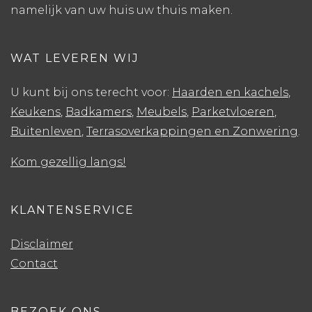
namelijk van uw huis uw thuis maken.
WAT LEVEREN WIJ
U kunt bij ons terecht voor:
Haarden en kachels
,
Keukens
,
Badkamers
,
Meubels
,
Parketvloeren
,
Buitenleven
,
Terrasoverkappingen en Zonwering
.
Kom gezellig langs!
KLANTENSERVICE
Disclaimer
Contact
BEZOEK ONS