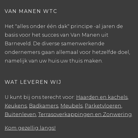
VAN MANEN WTC
Het "alles onder één dak" principe -al jaren de
basis voor het succes van Van Manen uit
Barneveld. De diverse samenwerkende
ondernemers gaan allemaal voor hetzelfde doel,
namelijk van uw huis uw thuis maken.
WAT LEVEREN WIJ
U kunt bij ons terecht voor:
Haarden en kachels
,
Keukens
,
Badkamers
,
Meubels
,
Parketvloeren
,
Buitenleven
,
Terrasoverkappingen en Zonwering
.
Kom gezellig langs!