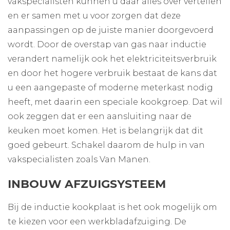
vakspecialisten kunnen u daar alles over vertellen
en er samen met u voor zorgen dat deze
aanpassingen op de juiste manier doorgevoerd
wordt. Door de overstap van gas naar inductie
verandert namelijk ook het elektriciteitsverbruik
en door het hogere verbruik bestaat de kans dat
u een aangepaste of moderne meterkast nodig
heeft, met daarin een speciale kookgroep. Dat wil
ook zeggen dat er een aansluiting naar de
keuken moet komen. Het is belangrijk dat dit
goed gebeurt. Schakel daarom de hulp in van
vakspecialisten zoals Van Manen.
INBOUW AFZUIGSYSTEEM
Bij de inductie kookplaat is het ook mogelijk om
te kiezen voor een werkbladafzuiging. De