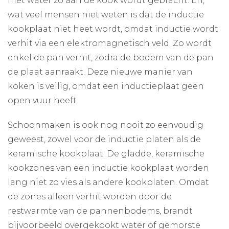
met water zo aan de kook wordt gebracht. En,
wat veel mensen niet weten is dat de inductie
kookplaat niet heet wordt, omdat inductie wordt
verhit via een elektromagnetisch veld. Zo wordt
enkel de pan verhit, zodra de bodem van de pan
de plaat aanraakt. Deze nieuwe manier van
koken is veilig, omdat een inductieplaat geen
open vuur heeft.
Schoonmaken is ook nog nooit zo eenvoudig
geweest, zowel voor de inductie platen als de
keramische kookplaat. De gladde, keramische
kookzones van een inductie kookplaat worden
lang niet zo vies als andere kookplaten. Omdat
de zones alleen verhit worden door de
restwarmte van de pannenbodems, brandt
bijvoorbeeld overgekookt water of gemorste