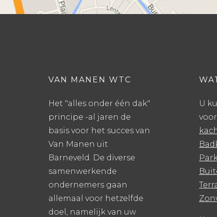
VAN MANEN WTC
WAT
Het "alles onder één dak"
U ku
principe -al jaren de
voor
basis voor het succes van
kach
Van Manen uit
Bad
Barneveld. De diverse
Park
samenwerkende
Bui
ondernemers gaan
Ter
allemaal voor hetzelfde
Zon
doel, namelijk van uw