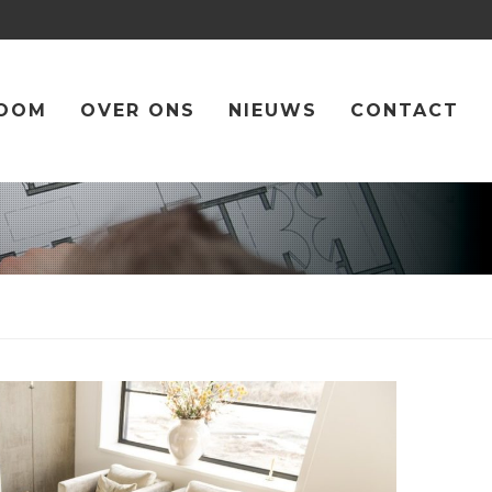
OOM
OVER ONS
NIEUWS
CONTACT
 MANEN