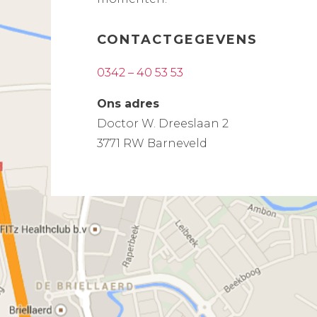
CONTACTGEGEVENS
0342 – 40 53 53
Ons adres
Doctor W. Dreeslaan 2
3771 RW Barneveld