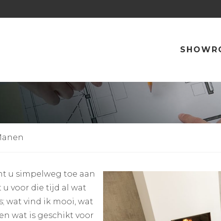
SHOWR
RATIE BIJ VAN
 Manen
nt u simpelweg toe aan
u voor die tijd al wat
is; wat vind ik mooi, wat
en wat is geschikt voor