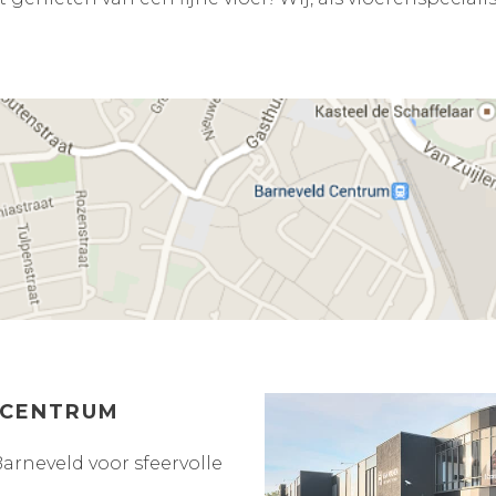
 CENTRUM
rneveld voor sfeervolle