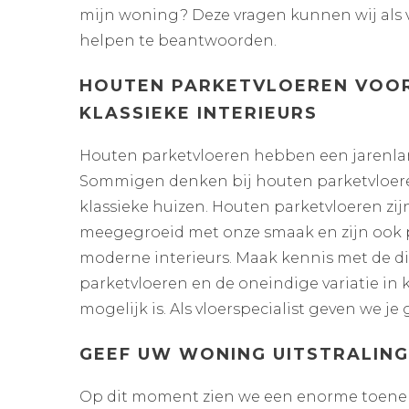
mijn woning? Deze vragen kunnen wij als v
helpen te beantwoorden.
HOUTEN PARKETVLOEREN VOO
KLASSIEKE INTERIEURS
Houten parketvloeren hebben een jarenlan
Sommigen denken bij houten parketvloere
klassieke huizen. Houten parketvloeren zijn
meegegroeid met onze smaak en zijn ook p
moderne interieurs. Maak kennis met de d
parketvloeren en de oneindige variatie in k
mogelijk is. Als vloerspecialist geven we 
GEEF UW WONING UITSTRALING
Op dit moment zien we een enorme toeneme