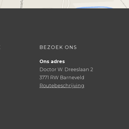
E
BEZOEK ONS
Ons adres
Doctor W. Dreeslaan 2
3771 RW Barneveld
Routebeschrijving