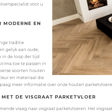
loerspecialist voor u
R MODERNE EN
ge traditie.
n gelijk aan oude,
 in de loop der tijd
rima toe te passen in
iverse soorten houten
leur en materiaal die
je graag meer informatie over onze houten parketvloere
 MET DE VISGRAAT PARKETVLOER
nde vraag naar visgraat parketvloeren. Het visgraat