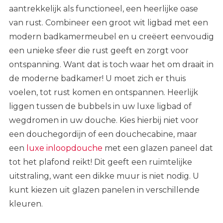
aantrekkelijk als functioneel, een heerlijke oase
van rust. Combineer een groot wit ligbad met een
modern badkamermeubel en u creëert eenvoudig
een unieke sfeer die rust geeft en zorgt voor
ontspanning. Want dat is toch waar het om draait in
de moderne badkamer! U moet zich er thuis
voelen, tot rust komen en ontspannen. Heerlijk
liggen tussen de bubbels in uw luxe ligbad of
wegdromen in uw
douche
. Kies hierbij niet voor
een douchegordijn of een douchecabine, maar
een
luxe inloopdouche
met een glazen paneel dat
tot het plafond reikt! Dit geeft een ruimtelijke
uitstraling, want een dikke muur is niet nodig. U
kunt kiezen uit glazen panelen in verschillende
kleuren.