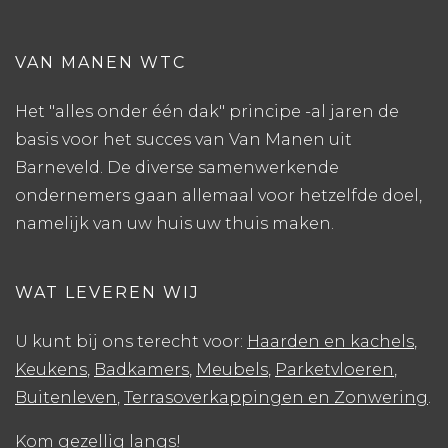
VAN MANEN WTC
Het "alles onder één dak" principe -al jaren de
basis voor het succes van Van Manen uit
Barneveld. De diverse samenwerkende
ondernemers gaan allemaal voor hetzelfde doel,
namelijk van uw huis uw thuis maken.
WAT LEVEREN WIJ
U kunt bij ons terecht voor:
Haarden en kachels
,
Keukens
,
Badkamers
,
Meubels
,
Parketvloeren
,
Buitenleven
,
Terrasoverkappingen en Zonwering
.
Kom gezellig langs!