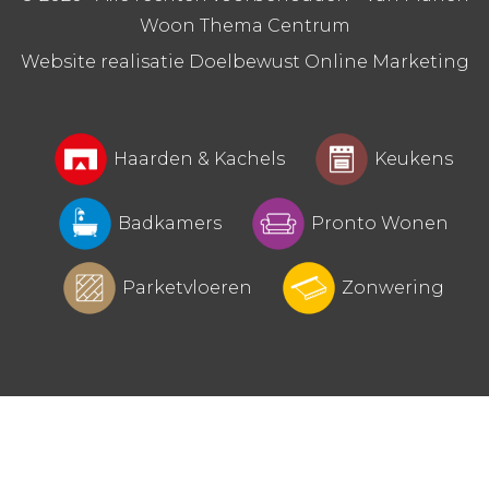
Woon Thema Centrum
Website realisatie Doelbewust Online Marketing
Haarden & Kachels
Keukens
Badkamers
Pronto Wonen
Parketvloeren
Zonwering