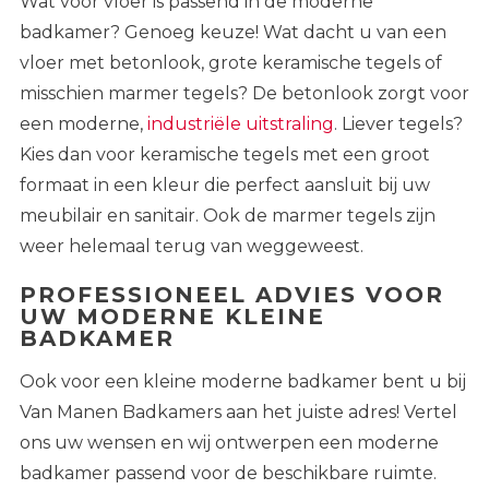
Wat voor vloer is passend in de moderne
badkamer? Genoeg keuze! Wat dacht u van een
vloer met betonlook, grote keramische tegels of
misschien marmer tegels? De betonlook zorgt voor
een moderne,
industriële uitstraling
. Liever tegels?
Kies dan voor keramische tegels met een groot
formaat in een kleur die perfect aansluit bij uw
meubilair en sanitair. Ook de marmer tegels zijn
weer helemaal terug van weggeweest.
PROFESSIONEEL ADVIES VOOR
UW MODERNE KLEINE
BADKAMER
Ook voor
een
kleine moderne badkamer bent u bij
Van Manen Badkamers aan het juiste adres! Vertel
ons uw wensen en wij ontwerpen een moderne
badkamer passend voor de beschikbare ruimte.